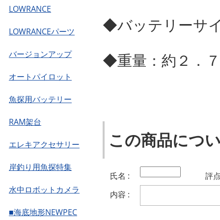
LOWRANCE
◆バッテリーサ
LOWRANCEパーツ
バージョンアップ
◆重量：約２．７
オートパイロット
魚探用バッテリー
RAM架台
この商品につ
エレキアクセサリー
岸釣り用魚探特集
氏名 :
評点 
水中ロボットカメラ
内容 :
■海底地形NEWPEC