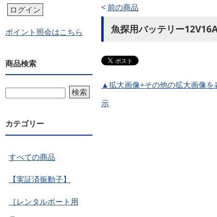
<
前の商品
ログイン
魚探用バッテリー12V16
ポイント照会はこちら
商品検索
▲拡大画像+その他の拡大画像を
検索
示
カテゴリー
すべての商品
【実証済振動子】
［レンタルボート用