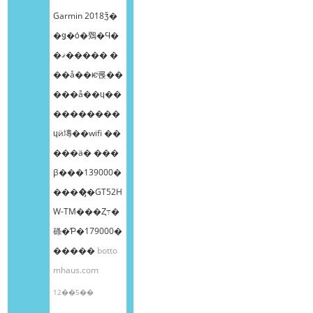
Garmin 2018ǯ�
�ǥ�ȯ�䳫�Ϥ�
�ޤ����� �
��å��ѥͥ롡��
���å��ɥ��
��������
ɥӥ塼��wifi ��
���ä� ���
β���139000�
����̡�GT52H
W-TM���Ȥ߹�
碌�Ƥ�179000�
�����
botto
mhaus.com
12��5��