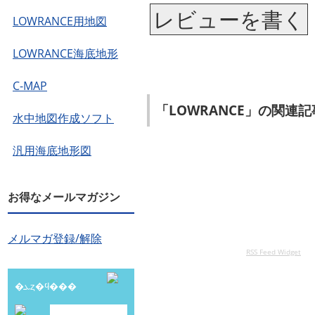
レビューを書く
LOWRANCE用地図
LOWRANCE海底地形
C-MAP
「LOWRANCE」の関連記
水中地図作成ソフト
汎用海底地形図
お得なメールマガジン
メルマガ登録/解除
RSS Feed Widget
�ܥȥ�ϥ���