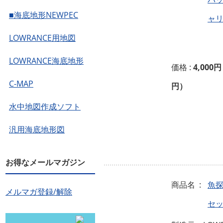
■海底地形NEWPEC
ャリ
LOWRANCE用地図
LOWRANCE海底地形
価格 :
4,000円
C-MAP
円）
水中地図作成ソフト
汎用海底地形図
お得なメールマガジン
商品名 :
魚探
メルマガ登録/解除
セ