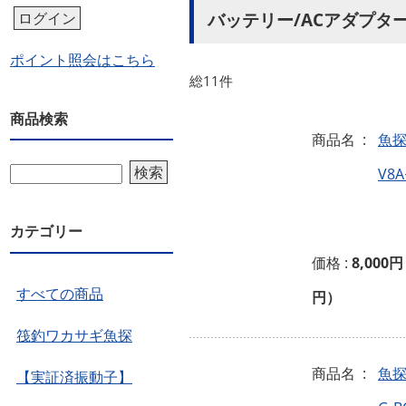
バッテリー/ACアダプタ
ログイン
ポイント照会はこちら
総11件
商品検索
商品名 :
魚探
検索
V8
カテゴリー
価格 :
8,000円
すべての商品
円）
筏釣ワカサギ魚探
商品名 :
魚
【実証済振動子】