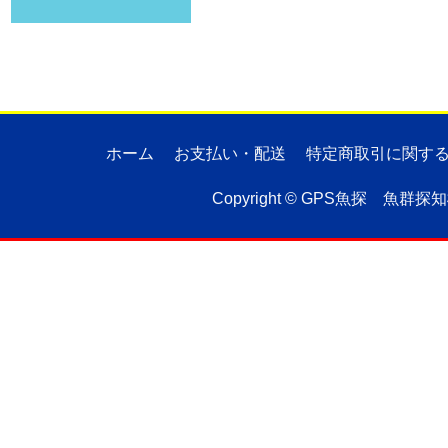
ホーム
お支払い・配送
特定商取引に関す
Copyright ©
GPS魚探 魚群探