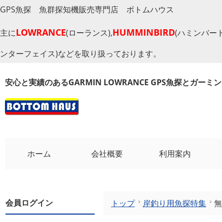
GPS魚探 魚群探知機販売専門店 ボトムハウス
LOWRANCE
HUMMINBIRD
主に
(ローランス),
(ハミンバード
ンターフェイス)などを取り扱っております。
安心と実績のあるGARMIN LOWRANCE GPS魚探とガー
ホーム
会社概要
利用案内
会員ログイン
トップ
岸釣り用魚探特集
無