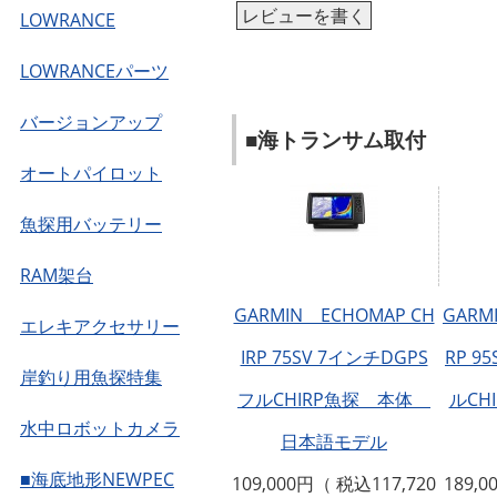
レビューを書く
LOWRANCE
LOWRANCEパーツ
バージョンアップ
■海トランサム取付
オートパイロット
魚探用バッテリー
RAM架台
GARMIN ECHOMAP CH
GARM
エレキアクセサリー
IRP 75SV 7インチDGPS
RP 9
岸釣り用魚探特集
フルCHIRP魚探 本体
ルCH
水中ロボットカメラ
日本語モデル
■海底地形NEWPEC
109,000円（ 税込117,720
189,0