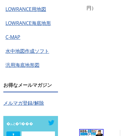
円）
LOWRANCE用地図
LOWRANCE海底地形
C-MAP
水中地図作成ソフト
汎用海底地形図
お得なメールマガジン
メルマガ登録/解除
�ܥȥ�ϥ���