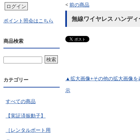
<
前の商品
ログイン
無線ワイヤレス ハンディー魚
ポイント照会はこちら
商品検索
検索
▲拡大画像+その他の拡大画像を
カテゴリー
示
すべての商品
【実証済振動子】
［レンタルボート用