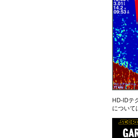
HD-ID
について