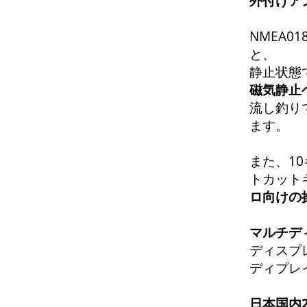
外付けア
NMEA0
と、
静止状態
磁気静止
流し釣り
ます。
また、1
トカット
ロ向けの
マルチデ
ディスプ
ディプレ
日本国内