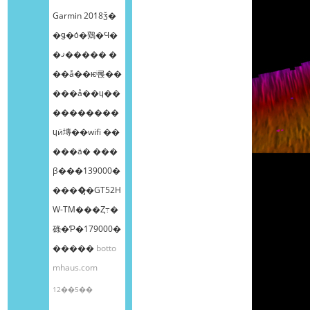
Garmin 2018ǯ�
�ǥ�ȯ�䳫�Ϥ�
�ޤ����� �
��å��ѥͥ롡��
���å��ɥ��
��������
ɥӥ塼��wifi ��
���ä� ���
β���139000�
����̡�GT52H
W-TM���Ȥ߹�
碌�Ƥ�179000�
�����
botto
mhaus.com
12��5��