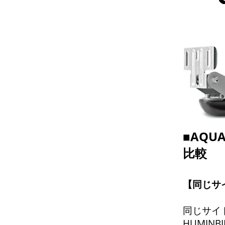
■AQ
比較
【同じサ
同じサイ
HUMIN