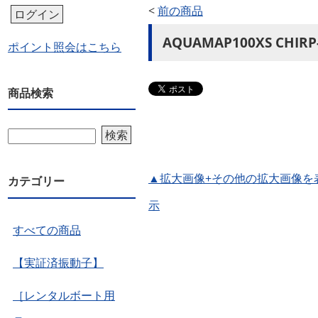
<
前の商品
ログイン
AQUAMAP100XS CH
ポイント照会はこちら
商品検索
検索
▲拡大画像+その他の拡大画像を
カテゴリー
示
すべての商品
【実証済振動子】
［レンタルボート用