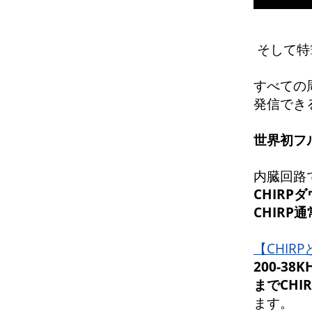
そして特
すべての
発信でき
世界初フ
内臓回路
CHIRP
CHIR
【CHIR
200-38
までCHI
ます。