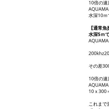
10倍の速
AQUAMA
水深10ｍ
【通常魚探
水深5ｍ
AQUAMA
200kh
その差30
10倍の速
AQUAM
10ｘ300
これまで