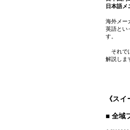
日本語メ
海外メー
英語とい
す。
それでは
解説しま
《
スイ
■
全域