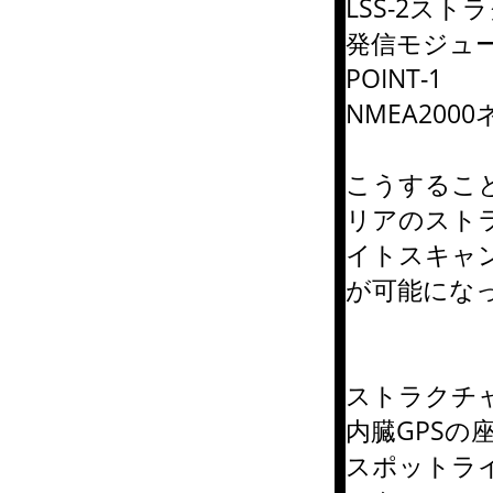
LSS-2ス
発信モジュ
POINT-1
NMEA200
こうするこ
リアのスト
イトスキャ
が可能にな
ストラクチャー
内臓GPSの
スポットライ