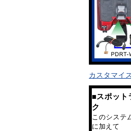
カスタマイ
■スポット
ク
このシステムで
に加えて