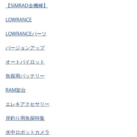
【SIMRAD全機種】
LOWRANCE
LOWRANCEパーツ
バージョンアップ
オートパイロット
魚探用バッテリー
RAM架台
エレキアクセサリー
岸釣り用魚探特集
水中ロボットカメラ