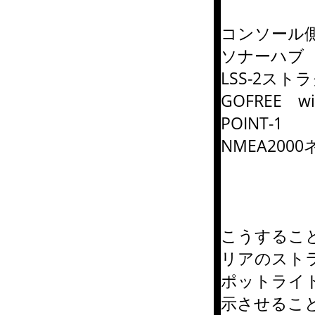
コンソール
ソナーハブ
LSS-2ス
GOFREE wif
POINT-1
NMEA200
こうするこ
リアのスト
ポットライト
示させるこ