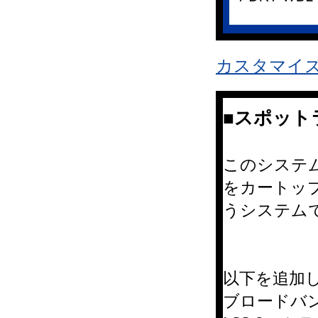
カスタマイ
■スポット
このシステムで
をカートッ
うシステム
以下を追加
ブロードバ