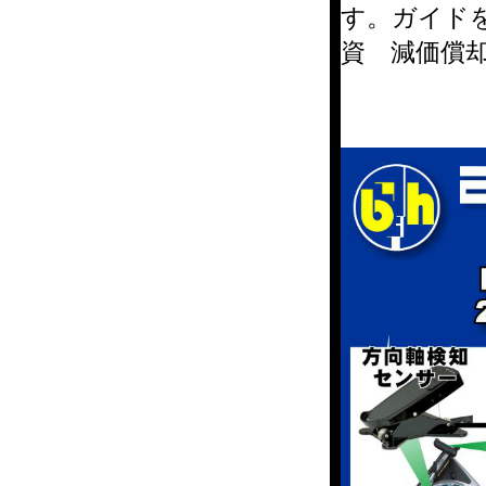
す。ガイド
資 減価償