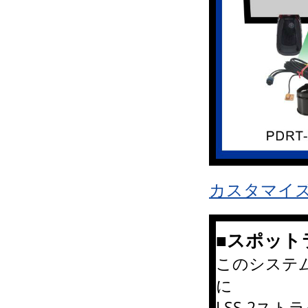
カスタマイ
■スポット
このシステムで
に
LSS-2ス