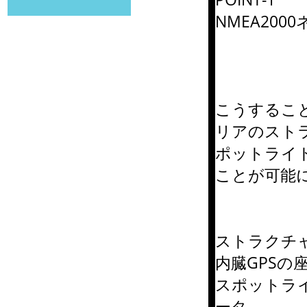
NMEA200
こうするこ
リアのスト
ポットライ
ことが可能
ストラクチャー
内臓GPSの
スポットライ
ータ