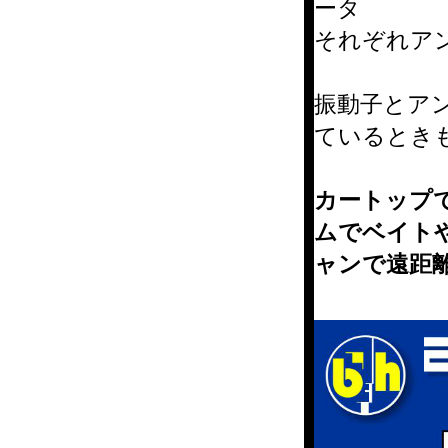
ータ
それぞれア
振動子とア
ているとき
カートップ
ムでベイト
ャンで遠距