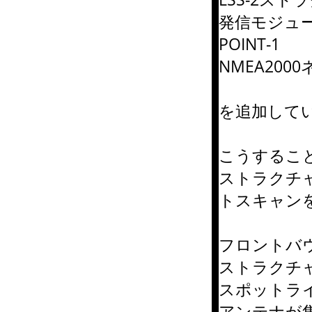
発信モジュ
POINT-1
NMEA200
を追加して
こうするこ
ストラクチ
トスキャン
フロントバ
ストラクチ
スポットラ
アンテナが