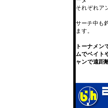
それぞれア
サーチ中も
ます。
トーナメン
ムでベイト
ャンで遠距