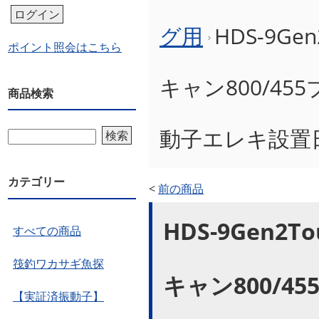
ログイン
グ用
HDS-9Ge
ポイント照会はこちら
キャン800/45
商品検索
動子エレキ設置
検索
カテゴリー
<
前の商品
HDS-9Gen2
すべての商品
筏釣ワカサギ魚探
キャン800/45
【実証済振動子】