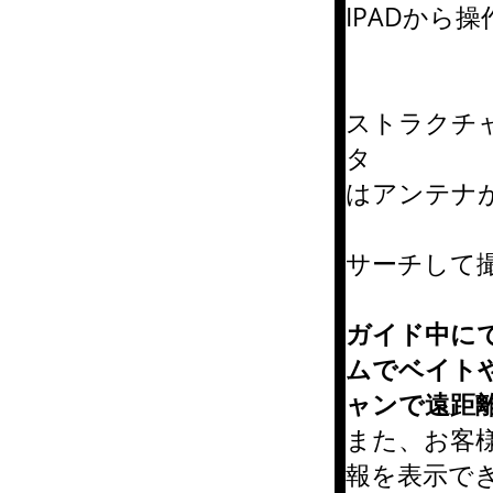
IPADから
ストラクチャ
タ
はアンテナ
サーチして
ガイド中に
ムでベイト
ャンで遠距
また、お客様
報を表示で