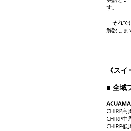
す。
それでは
解説しま
《
スイ
■
全域
ACUAM
CHIRP高
CHIRP中
CHIRP低