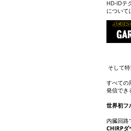
HD-ID
について
そして特
すべての
発信でき
世界初フ
内臓回路
CHIRP