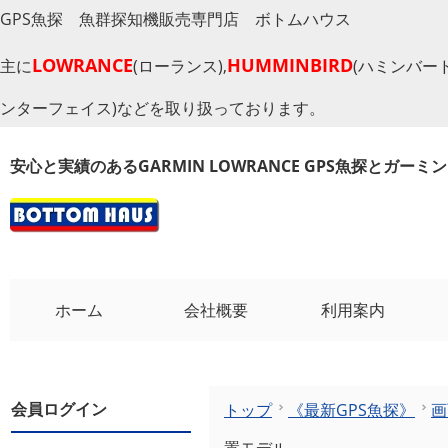
GPS魚探 魚群探知機販売専門店 ボトムハウス
LOWRANCE
HUMMINBIRD
主に
(ローランス),
(ハミンバード
ンターフェイス)などを取り扱っております。
安心と実績のあるGARMIN LOWRANCE GPS魚探とガー
ホーム
会社概要
利用案内
会員ログイン
トップ
《最新GPS魚探》
画