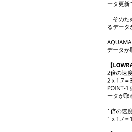
ータ更新
そのため
るデータ
AQUAM
データが
【LOW
2倍の速度
2ｘ1.7＝
POINT
ータが取
1倍の速度
1ｘ1.7