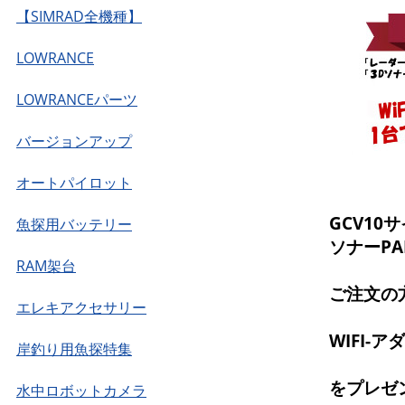
【SIMRAD全機種】
LOWRANCE
LOWRANCEパーツ
バージョンアップ
オートパイロット
GCV1
魚探用バッテリー
ソナーPAN
RAM架台
ご注文の
エレキアクセサリー
WIFI-ア
岸釣り用魚探特集
をプレゼ
水中ロボットカメラ