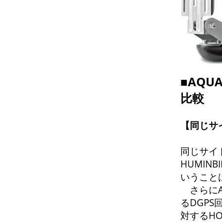
■AQ
比較
【同じサ
同じサイ
HUMIN
いうこと
さらにA
るDGP
対するHO