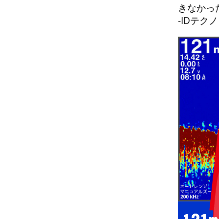
きなかっ
-IDテク