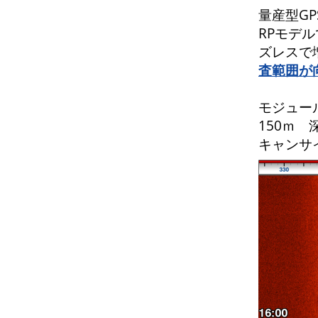
量産型G
RPモデ
ズレスで
査範囲が
モジュール
150ｍ
キャンサ