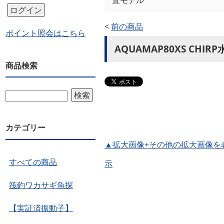
置モデル
ログイン
<
前の商品
ポイント照会はこちら
AQUAMAP80XS C
商品検索
検索
カテゴリー
▲拡大画像+その他の拡大画像を
すべての商品
示
筏釣ワカサギ魚探
【実証済振動子】