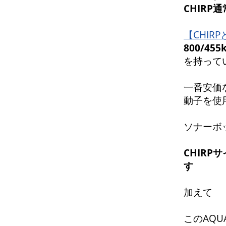
CHIR
【CHIR
800/45
を持って
一番安価な
動子を
ソナーボッ
CHIRP
す
加えて
このAQU