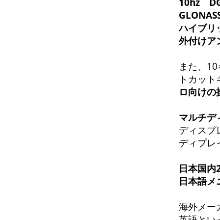
10hz 
GLONAS
ハイブリ
外付けア
また、1
トカット
ロ向けの
マルチデ
ディスプ
ディプレ
日本国内
日本語メ
海外メー
英語とい