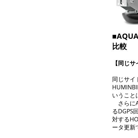
■AQ
比較
【同じサ
同じサイ
HUMIN
いうこと
さらにA
るDGP
対するHO
ータ更新