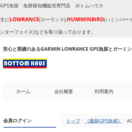
GPS魚探 魚群探知機販売専門店 ボトムハウス
LOWRANCE
HUMMINBIRD
主に
(ローランス),
(ハミンバード
ンターフェイス)などを取り扱っております。
安心と実績のあるGARMIN LOWRANCE GPS魚探とガー
ホーム
会社概要
利用案内
会員ログイン
トップ
《最新GPS魚探》
A