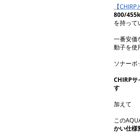
【CHIR
800/45
を持って
一番安価な
動子を
ソナーボッ
CHIRP
す
加えて
このAQU
かい仕様