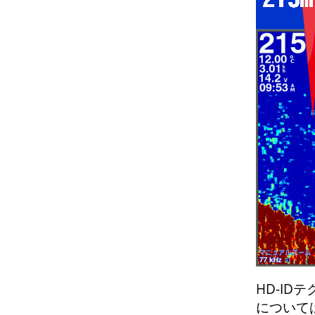
HD-ID
について