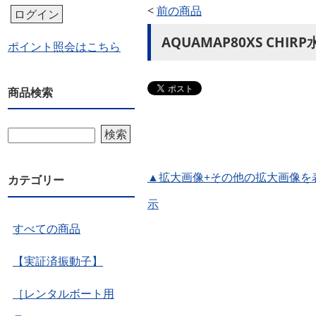
<
前の商品
ログイン
AQUAMAP80XS CH
ポイント照会はこちら
商品検索
検索
▲拡大画像+その他の拡大画像を
カテゴリー
示
すべての商品
【実証済振動子】
［レンタルボート用