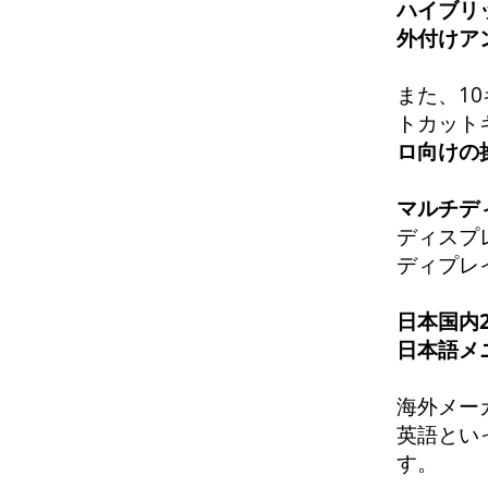
ハイブリ
外付けア
また、1
トカット
ロ向けの
マルチデ
ディスプ
ディプレ
日本国内
日本語メ
海外メー
英語とい
す。