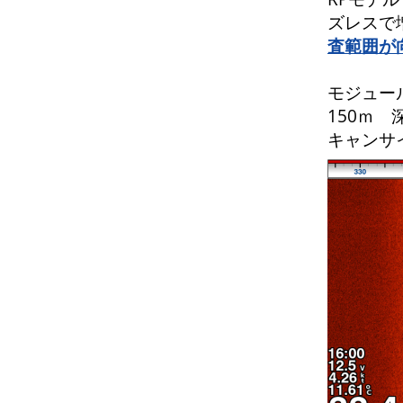
ズレスで
査範囲が
モジュール
150ｍ
キャンサ