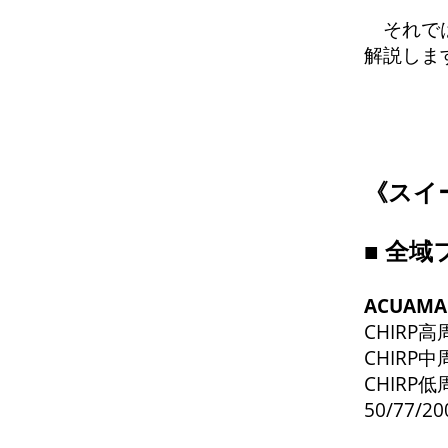
それでは
解説しま
《
スイ
■
全域
ACUAM
CHIRP高
CHIRP中
CHIRP低
50/77/