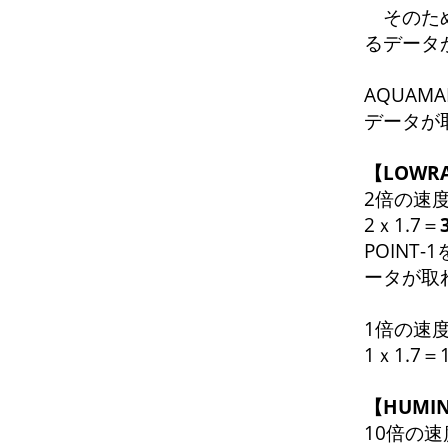
そのため
るデータ
AQUAM
データが
【LOW
2倍の速度
2ｘ1.7＝
POINT
ータが取
1倍の速度
1ｘ1.7
【HUMI
10倍の速