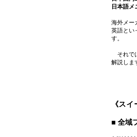
日本語メ
海外メー
英語とい
す。
それでは
解説しま
《
スイ
■
全域