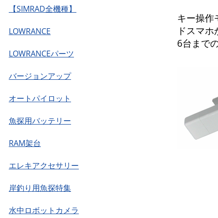
【SIMRAD全機種】
キー操作モ
ドスマホ
LOWRANCE
6台まで
LOWRANCEパーツ
バージョンアップ
オートパイロット
魚探用バッテリー
RAM架台
エレキアクセサリー
岸釣り用魚探特集
水中ロボットカメラ