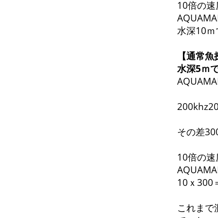
10倍の速
AQUAMA
水深10ｍ
【通常魚探
水深5ｍ
AQUAMA
200kh
その差30
10倍の速
AQUAM
10ｘ300
これまで