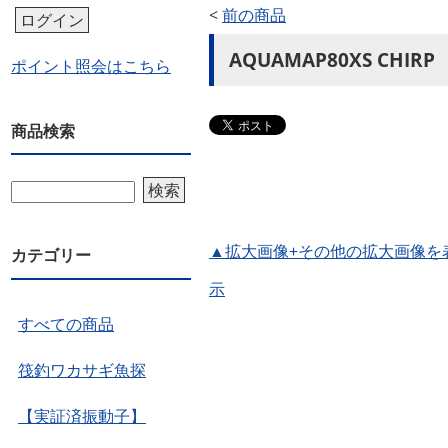
<
前の商品
ログイン
AQUAMAP80XS CHI
ポイント照会はこちら
商品検索
検索
▲拡大画像+その他の拡大画像を
カテゴリー
示
すべての商品
筏釣ワカサギ魚探
【実証済振動子】