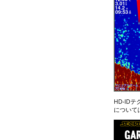
HD-ID
について