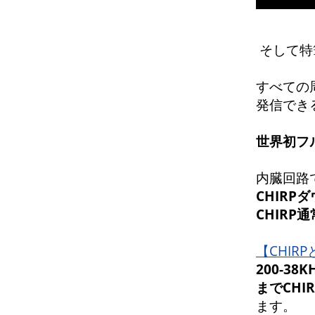
そして特
すべての
発信でき
世界初フ
内臓回路
CHIRP
CHIR
【CHIR
200-38
までCHI
ます。