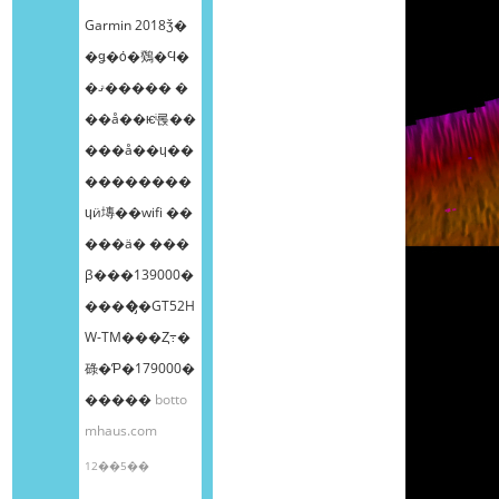
Garmin 2018ǯ�
�ǥ�ȯ�䳫�Ϥ�
�ޤ����� �
��å��ѥͥ롡��
���å��ɥ��
��������
ɥӥ塼��wifi ��
���ä� ���
β���139000�
����̡�GT52H
W-TM���Ȥ߹�
碌�Ƥ�179000�
�����
botto
mhaus.com
12��5��