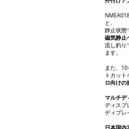
外付けア
NMEA0
と、
静止状態
磁気静止
流し釣り
ます。
また、1
トカット
ロ向けの
マルチデ
ディスプ
ディプレ
日本国内