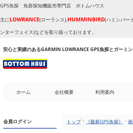
GPS魚探 魚群探知機販売専門店 ボトムハウス
LOWRANCE
HUMMINBIRD
主に
(ローランス),
(ハミンバード
ンターフェイス)などを取り扱っております。
安心と実績のあるGARMIN LOWRANCE GPS魚探とガー
ホーム
会社概要
利用案内
会員ログイン
トップ
《最新GPS魚探》
画