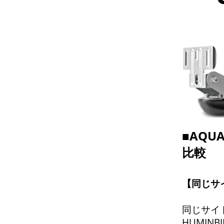
■AQ
比較
【同じサ
同じサイ
HUMIN