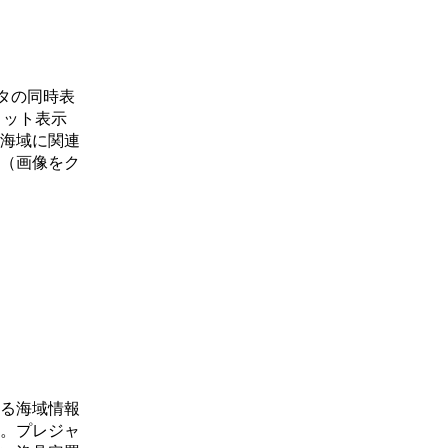
データの同時表
リット表示
海域に関連
（画像をク
る海域情報
。プレジャ