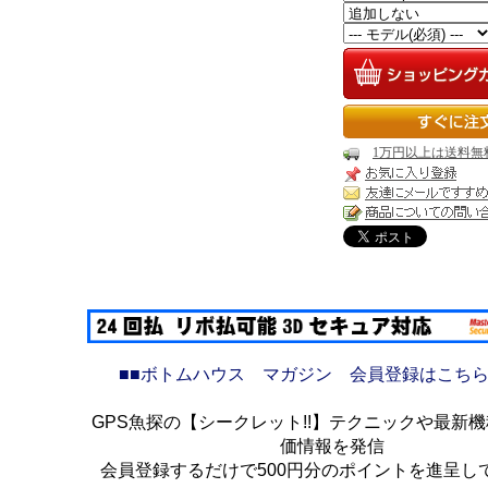
1万円以上は送料無
■■ボトムハウス マガジン 会員登録はこちら
GPS魚探の【シークレット!!】テクニックや最新
価情報を発信
会員登録するだけで500円分のポイントを進呈し