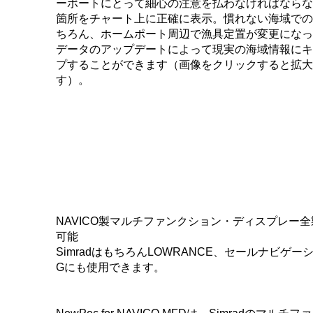
ーボートにとって細心の注意を払わなければならな
箇所をチャート上に正確に表示。慣れない海域での
ちろん、ホームポート周辺で漁具定置が変更になっ
データのアップデートによって現実の海域情報にキ
プすることができます（画像をクリックすると拡大
す）。
NAVICO製マルチファンクション・ディスプレー
可能
SimradはもちろんLOWRANCE、セールナビゲー
Gにも使用できます。