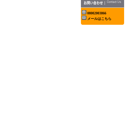
08002003866
メールはこちら