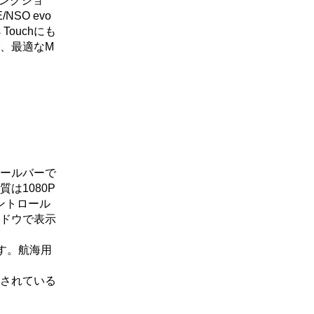
ファンクショ
NSO evo
Touchにも
、最適なM
ールバーで
は1080P
ントロール
ンドウで表示
です。航海用
されている