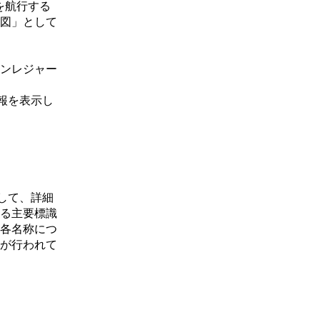
岸を航行する
図」として
ンレジャー
の情報を表示し
つとして、詳細
る主要標識
各名称につ
が行われて