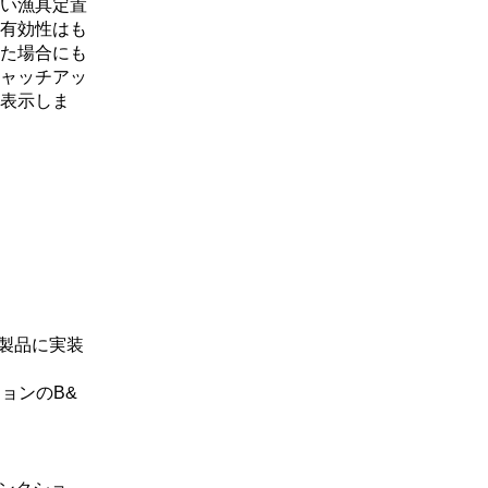
い漁具定置
有効性はも
た場合にも
ャッチアッ
表示しま
全製品に実装
ションのB&