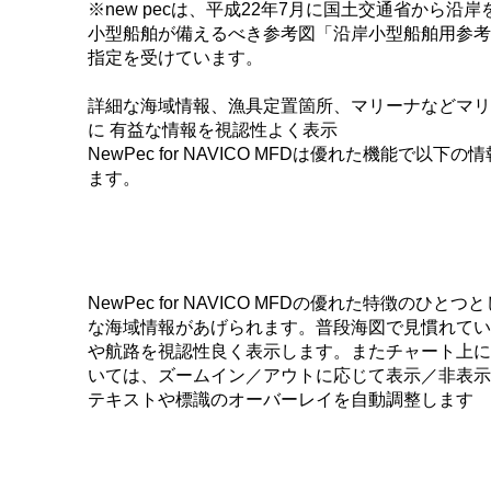
※new pecは、平成22年7月に国土交通省から沿
小型船舶が備えるべき参考図「沿岸小型船舶用参考
指定を受けています。
詳細な海域情報、漁具定置箇所、マリーナなどマリ
に 有益な情報を視認性よく表示
NewPec for NAVICO MFDは優れた機能で以下
ます。
NewPec for NAVICO MFDの優れた特徴のひと
な海域情報があげられます。普段海図で見慣れてい
や航路を視認性良く表示します。またチャート上に
いては、ズームイン／アウトに応じて表示／非表示
テキストや標識のオーバーレイを自動調整します