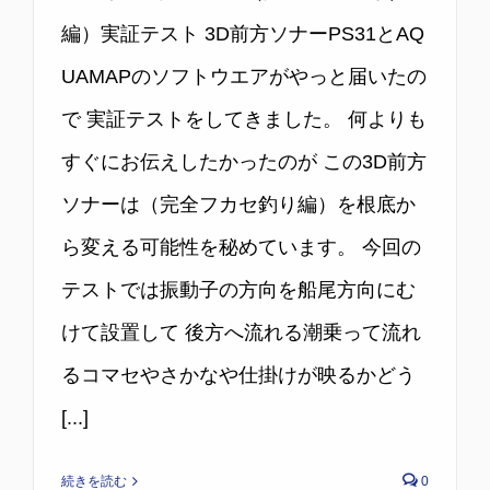
編）実証テスト 3D前方ソナーPS31とAQ
UAMAPのソフトウエアがやっと届いたの
で 実証テストをしてきました。 何よりも
すぐにお伝えしたかったのが この3D前方
ソナーは（完全フカセ釣り編）を根底か
ら変える可能性を秘めています。 今回の
テストでは振動子の方向を船尾方向にむ
けて設置して 後方へ流れる潮乗って流れ
るコマセやさかなや仕掛けが映るかどう
[...]
続きを読む
0