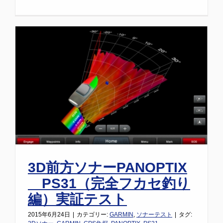
3D前方ソナーPANOPTIX
PS31（完全フカセ釣り
編）実証テスト
2015年6月24日
|
カテゴリー:
GARMIN
,
ソナーテスト
|
タグ: