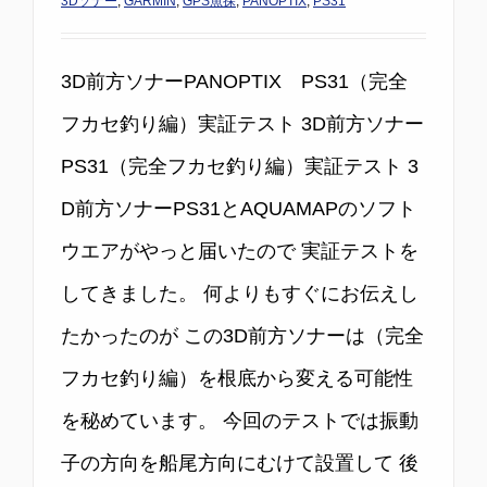
3Dソナー
,
GARMIN
,
GPS魚探
,
PANOPTIX
,
PS31
3D前方ソナーPANOPTIX PS31（完全
フカセ釣り編）実証テスト 3D前方ソナー
PS31（完全フカセ釣り編）実証テスト 3
D前方ソナーPS31とAQUAMAPのソフト
ウエアがやっと届いたので 実証テストを
してきました。 何よりもすぐにお伝えし
たかったのが この3D前方ソナーは（完全
フカセ釣り編）を根底から変える可能性
を秘めています。 今回のテストでは振動
子の方向を船尾方向にむけて設置して 後