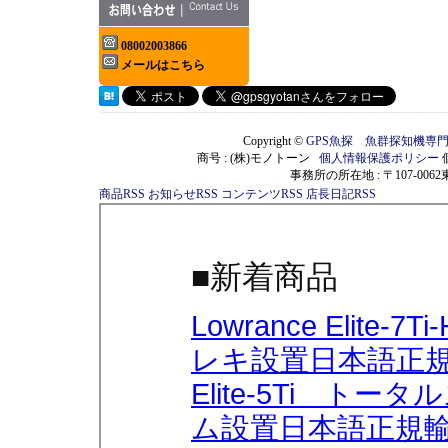
08002003866
メールはこちら
Copyright ©
GPS魚探 魚群探知機専
商号 : (株)モノトーン
個人情報保護ポリシー
事務所の所在地 : 〒107-00
商品RSS
お知らせRSS
コンテンツRSS
店長日記RSS