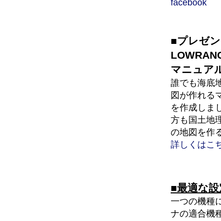
facebook
■プレゼ
LOWRA
マニュア
誰でも海底地
図が作れる
を作成しま
方も国土地
の地図を作
詳しくはこ
■最適な
一つの機種
ナの適合機