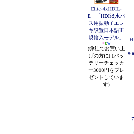
Elite-4xHDIL-
E 「HDI淡水バ
ス用振動子エレ
キ設置日本語正
規輸入モデル」
H
(弊社でお買い上
80
げの方にはバッ
テリーチェッカ
ー3000円をプレ
ゼントしていま
す)