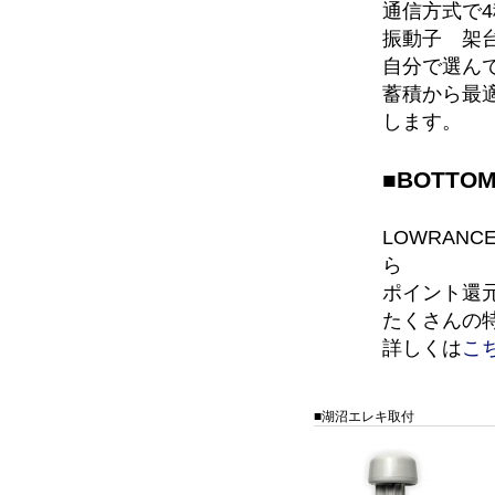
通信方式で
振動子 架
自分で選ん
蓄積から最
します。
■BOTTO
LOWRAN
ら
ポイント還元
たくさんの
詳しくは
こ
■湖沼エレキ取付