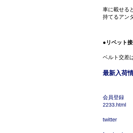
車に載せる
持てるアン
●リベット接
ベルト交差
最新入荷
会員登録
2233.html
twitter