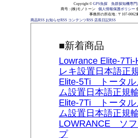
Copyright ©
GPS魚探 魚群探知機専
商号 : (株)モノトーン
個人情報保護ポリシー
事務所の所在地 : 〒107-00
商品RSS
お知らせRSS
コンテンツRSS
店長日記RSS