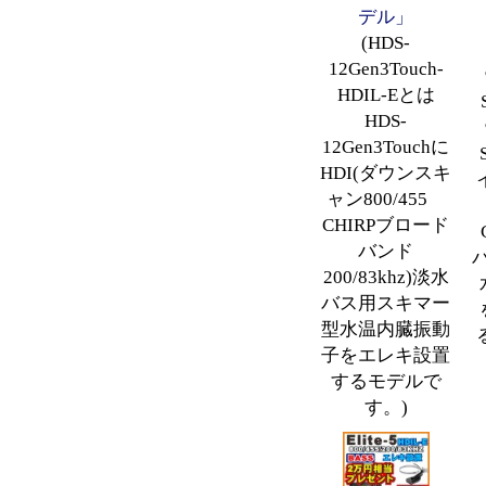
デル」
(HDS-
12Gen3Touch-
HDIL-Eとは
HDS-
12Gen3Touchに
HDI(ダウンスキ
ャン800/455
CHIRPブロード
バンド
バ
200/83khz)淡水
バス用スキマー
型水温内臓振動
子をエレキ設置
するモデルで
す。)