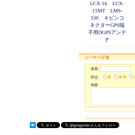
LCX-16 LCX-
15MT LMS-
330 ４ピンコ
ネクターGPS端
子用DGPSアンテ
ナ
ユーザー評価
名前 :
評点 :
内容 :