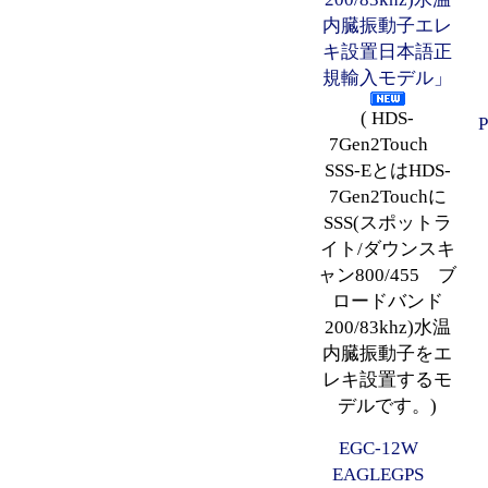
内臓振動子エレ
キ設置日本語正
規輸入モデル」
( HDS-
P
7Gen2Touch
SSS-EとはHDS-
7Gen2Touchに
SSS(スポットラ
イト/ダウンスキ
ャン800/455 ブ
ロードバンド
200/83khz)水温
内臓振動子をエ
レキ設置するモ
デルです。)
EGC-12W
EAGLEGPS