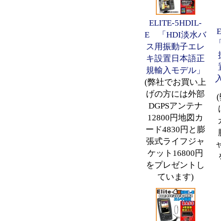
ELITE-5HDIL-
E
E 「HDI淡水バ
ス用振動子エレ
キ設置日本語正
規輸入モデル」
(弊社でお買い上
げの方には外部
DGPSアンテナ
12800円地図カ
ード4830円と膨
張式ライフジャ
ケット16800円
をプレゼントし
ています)