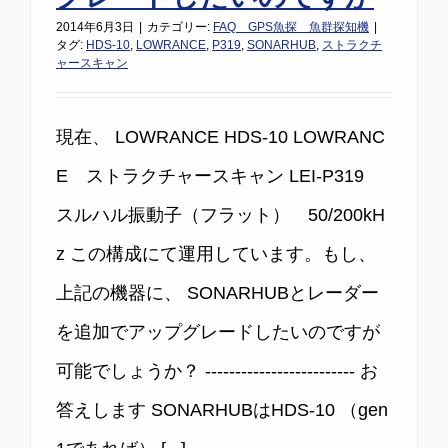
2014年6月3日
|
カテゴリー:
FAQ GPS魚探 魚群探知機
|
タグ:
HDS-10
,
LOWRANCE
,
P319
,
SONARHUB
,
ストラクチ
ャースキャン
現在、 LOWRANCE HDS-10 LOWRANC
E ストラクチャースキャン LEI-P319
スルハル振動子（フラット） 50/200kH
z この構成にて運用しています。もし、
上記の機器に、 SONARHUBとレーダー
を追加でアップグレードしたいのですが
可能でしょうか？ ------------------------- お
答えします SONARHUBはHDS-10 （gen