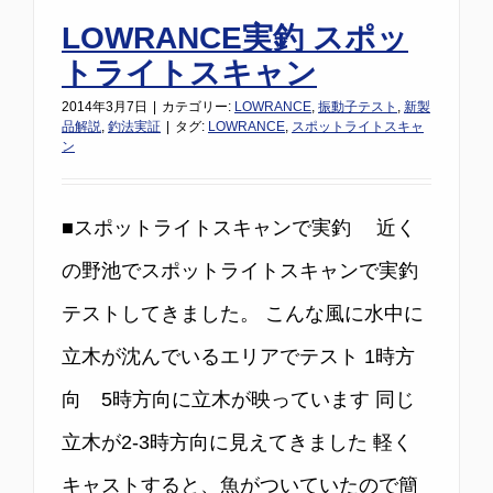
LOWRANCE実釣 スポッ
トライトスキャン
2014年3月7日
|
カテゴリー:
LOWRANCE
,
振動子テスト
,
新製
品解説
,
釣法実証
|
タグ:
LOWRANCE
,
スポットライトスキャ
ン
■スポットライトスキャンで実釣 近く
の野池でスポットライトスキャンで実釣
テストしてきました。 こんな風に水中に
立木が沈んでいるエリアでテスト 1時方
向 5時方向に立木が映っています 同じ
立木が2-3時方向に見えてきました 軽く
キャストすると、魚がついていたので簡