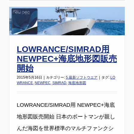
LOWRANCE/SIMRAD用
NEWPEC+海底地形図販売
開始
2015年5月16日
|
カテゴリー:
5.最新ソフトウエア
|
タグ:
LO
WRANCE
,
NEWPEC
,
SIMRAD
,
海底地形図
LOWRANCE/SIMRAD用 NEWPEC+海底
地形図販売開始 日本のボートマンが親し
んだ海図を世界標準のマルチファンクシ