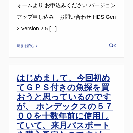
ォームより お申込みください バージョン
アップ申し込み お問い合わせ HDS Gen
2 Version 2.5 [...]
続きを読む
0
はじめまして、今回初め
てＧＰＳ付きの魚探を買
おうと思っているのです
が、 ホンデックスの５７
００を十数年前に使用し
ていて、来月バスボート