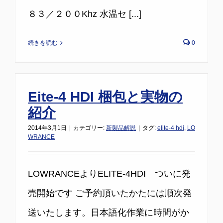
８３／２００Khz 水温セ [...]
続きを読む
0
Eite-4 HDI 梱包と実物の
紹介
2014年3月1日
|
カテゴリー:
新製品解説
|
タグ:
elite-4 hdi
,
LO
WRANCE
LOWRANCEよりELITE-4HDI ついに発
売開始です ご予約頂いたかたには順次発
送いたします。日本語化作業に時間がか