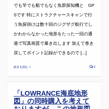
でも竿でも船でもなく魚群探知機と GP
Sです 特にストラクチャースキャンで行
う魚探掛けは数十回のジグザグ航行でし
かわからなかった地形をたった一回の通
過で写真画質で暴き出します 加えて巻き
戻してポイント記録ができるので [...]
続きを読む
0
「LOWRANCE海底地形
図」の同時購入を考えて
おりますが、この地形図