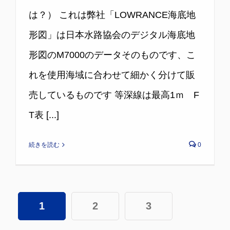
は？） これは弊社「LOWRANCE海底地
形図」は日本水路協会のデジタル海底地
形図のM7000のデータそのものです、こ
れを使用海域に合わせて細かく分けて販
売しているものです 等深線は最高1ｍ F
T表 [...]
続きを読む
0
1
2
3