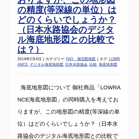
の精度(等深線の単位）は
どのくらいでしょうか？
（日本水路協会のデジタ
ル海底地形図との比較で
は？）
2014年2月4日
|
カテゴリー:
FAQ 湖沼図海図
|
タグ:
LOWR
ANCE
,
デジタル海底地形図
,
日本水路協会
,
比較
,
海底地形図
海底地形図について 御社商品「LOWRA
NCE海底地形図」の同時購入を考えてお
りますが、この地形図の精度(等深線の単
位）はどのくらいでしょうか？（日本水
路協会のデジタル海底地形図との比較で