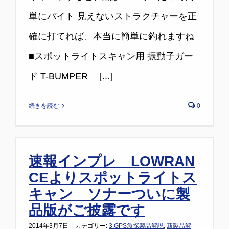
単にバイト 見えないストラクチャーを正
確に打てれば、本当に簡単に釣れますね
■スポットライトスキャン用 振動子ガー
ド T-BUMPER [...]
続きを読む
0
速報インプレ LOWRAN
CEよりスポットライトス
キャン ソナーついに製
品版がご披露です
2014年3月7日
|
カテゴリー:
3.GPS魚探製品解説
,
新製品解