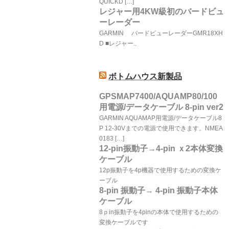
QUICKD […]
レジャー用4KW級初のバードビュ
ーレーダー
GARMIN バードビューレーダーGMR18XH
D ■レジャー..
ボトムハウス新製品
GPSMAP7400/AQUAMP80/100
用電源/データケーブル 8-pin ver2
GARMIN AQUAMAP用電源/データケーブル8
P 12-30Vまでの電源で使用できます。NMEA
0183 […]
12-pin振動子→4-pin ｘ2本体変換
ケーブル
12p振動子を4p機器で使用するための変換ケ
ーブル
8-pin 振動子→ 4-pin 振動子本体
ケーブル
8ｐin振動子を4pinの本体で使用するための
変換ケーブルです