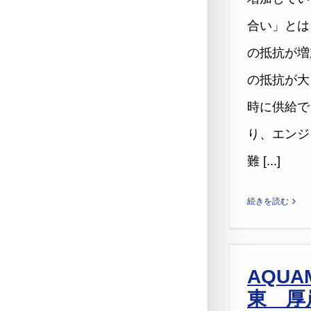
合い」とは
の抵抗が増
の抵抗が大
時に供給で
り、エンジ
難 [...]
続きを読む
AQUA
東 厚