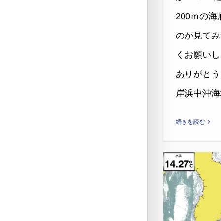
200ｍの
のか見てみ
くお願いし
ありがとう
岸浜中沖海域2 
続きを読む