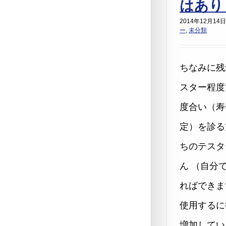
はあり
2014年12月14日
ー
,
未分類
ちなみに残
スター程度
度合い（寿
定）を診る
ちのテスタ
ん （自分
ればできま
使用するに
増加してい