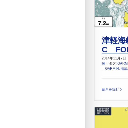
津軽海
C FO
2014年11月7日
例
|
タグ:
GARM
GARMIN
,
海底
続きを読む