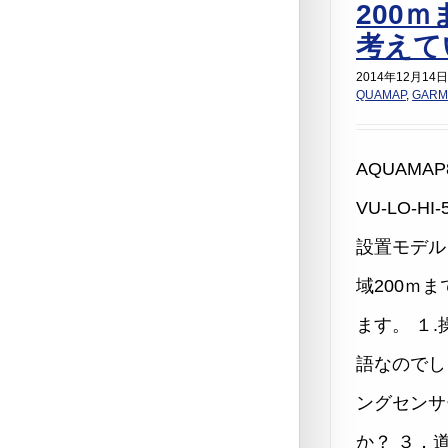
200
考えて
2014年12月14日
QUAMAP
,
GARM
AQUAMAP
VU-LO-H
設置モデル
域200ｍ
ます。 １
語なのでし
ングセンサ
か？ ３．