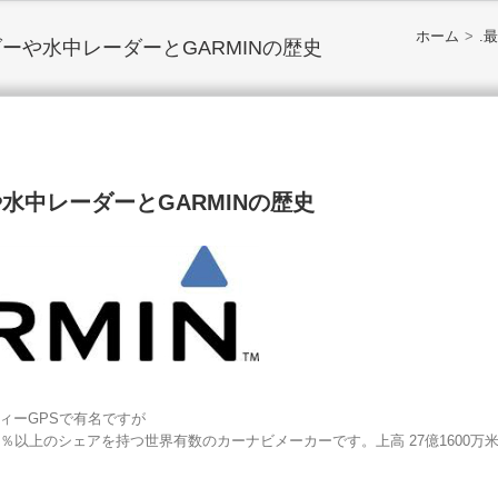
ホーム
>
.
ーや水中レーダーとGARMINの歴史
水中レーダーとGARMINの歴史
ィーGPSで有名ですが
％以上のシェアを持つ世界有数のカーナビメーカーです。上高 27億1600万米