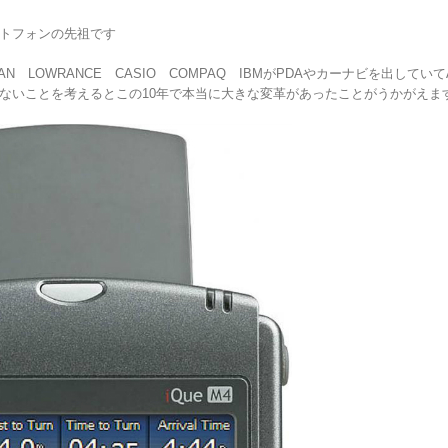
トフォンの先祖です
N LOWRANCE CASIO COMPAQ IBMがPDAやカーナビを出していてA
ないことを考えるとこの10年で本当に大きな変革があったことがうかがえま