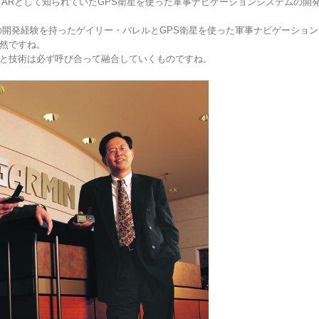
STARとして知られていたGPS衛星を使った軍事ナビゲーションシステムの開
機の開発経験を持ったゲイリー・バレルとGPS衛星を使った軍事ナビゲーショ
然ですね。
と技術は必ず呼び合って融合していくものですね。