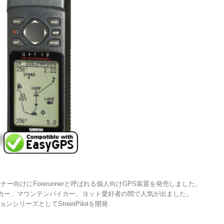
ナー向けにForerunnerと呼ばれる個人向けGPS装置を発売しました。
はハイカー、マウンテンバイカー、ヨット愛好者の間で人気が出ました。
シリーズとしてStreetPilotを開発