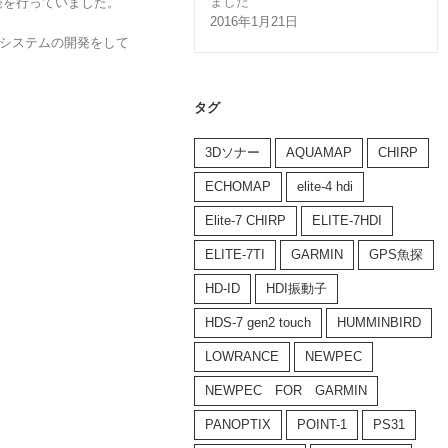
ました
発を行っていました。
2016年1月21日
ンシステムの開発をして
タグ
3Dソナー
AQUAMAP
CHIRP
ECHOMAP
elite-4 hdi
Elite-7 CHIRP
ELITE-7HDI
ELITE-7TI
GARMIN
GPS魚探
HD-ID
HDI振動子
HDS-7 gen2 touch
HUMMINBIRD
LOWRANCE
NEWPEC
NEWPEC FOR GARMIN
PANOPTIX
POINT-1
PS31