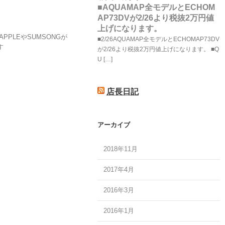
■AQUAMAP全モデルとECHOM
AP73DVが2/26より税抜2万円値
上げになります。
PPLEやSUMSONGが
■2/26AQUAMAP全モデルとECHOMAP73DV
す
が2/26より税抜2万円値上げになります。 ■Q
U […]
店長日記
アーカイブ
2018年11月
2017年4月
2016年3月
2016年1月