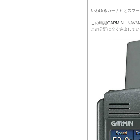
いわゆるカーナビとスマー
この時期
GARMIN
NAVMA
この分野に全く進出してい