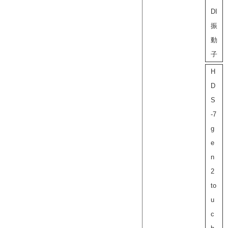
DI
振
動
子
H
D
S
-7
g
e
n
2
to
u
c