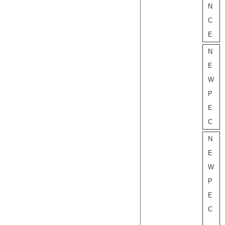
N
C
E
N
E
W
P
E
C
N
E
W
P
E
C