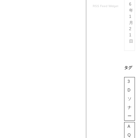
6
RSS Feed Widget
年
1
月
2
1
日
タグ
3
D
ソ
ナ
ー
A
Q