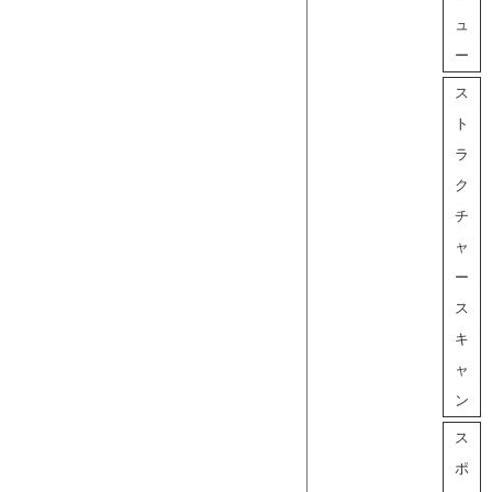
ュ
ー
ス
ト
ラ
ク
チ
ャ
ー
ス
キ
ャ
ン
ス
ポ