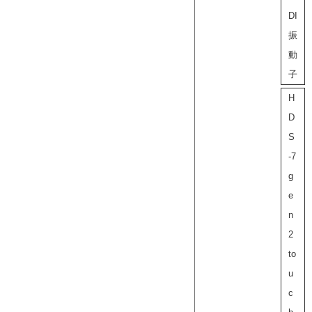
DI
振
動
子
H
D
S
-7
g
e
n
2
to
u
c