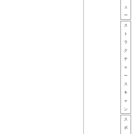
ュ
ー
ス
ト
ラ
ク
チ
ャ
ー
ス
キ
ャ
ン
ス
ポ