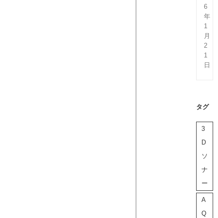
6
年
1
月
2
1
日
タグ
3
D
ソ
ナ
ー
A
Q