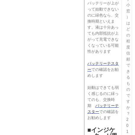
バッテリーが上が
小
って始動できない
窓
のに緑色なら、交
）
換時期といえま
は
す。液は十分あっ
ど
ても内部抵抗が上
の
がって充電できな
程
くなっている可能
度
性があります
信
頼
バッテリーテスタ
で
ー
での確認をお勧
き
めします
る
も
始動はできても弱
の
く感じるのに緑っ
で
てのも、交換時
す
期
バッテリーテ
か
スター
での確認を
？
お勧めします
2
0
■インジケ
1