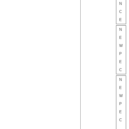
N
C
E
N
E
W
P
E
C
N
E
W
P
E
C