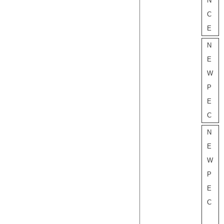
N
C
E
N
E
W
P
E
C
N
E
W
P
E
C