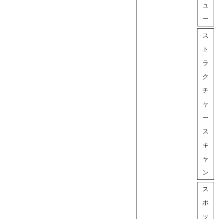
ュ
ー
ス
ト
ラ
ク
チ
ャ
ー
ス
キ
ャ
ン
ス
ポ
ッ