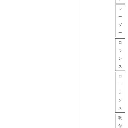
レ
ー
ダ
ー
ロ
ラ
ン
ス
ロ
ー
ラ
ン
ス
取
付